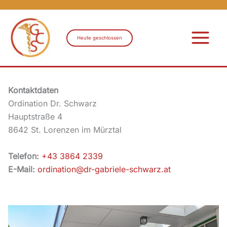
Zum
Inhalt
Heute geschlossen
springen
Kontaktdaten
Ordination Dr. Schwarz
Hauptstraße 4
8642 St. Lorenzen im Mürztal
Telefon:
+43 3864 2339
E-Mail:
ordination@dr-gabriele-schwarz.at